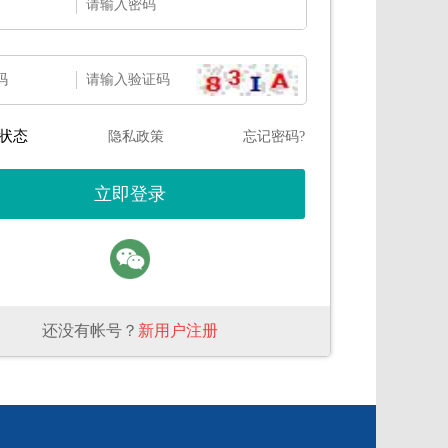
码
状态
隐私政策
忘记密码?
还没有帐号？
新用户注册