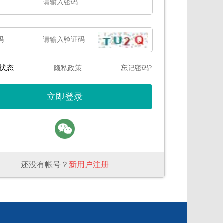
码
状态
隐私政策
忘记密码?
还没有帐号？
新用户注册