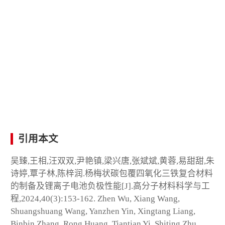
引用本文
吴臻,王相,汪双双,尹艳镇,梁兴唐,张斌斌,黄蓉,易甜甜,朱
诗婷,覃子林,陈梓润.杨梅状碳包覆四氧化三铁复合材料
的制备及锂离子电池负极性能[J].高分子材料科学与工
程,2024,40(3):153-162. Zhen Wu, Xiang Wang,
Shuangshuang Wang, Yanzhen Yin, Xingtang Liang,
Binbin Zhang, Rong Huang, Tiantian Yi, Shiting Zhu,