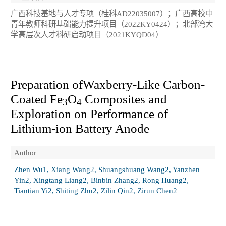
广西科技基地与人才专项（桂科AD22035007）；广西高校中
青年教师科研基础能力提升项目（2022KY0424）；北部湾大
学高层次人才科研启动项目（2021KYQD04）
Preparation ofWaxberry-Like Carbon-
Coated Fe
O
Composites and
3
4
Exploration on Performance of
Lithium-ion Battery Anode
Author
Zhen Wu1, Xiang Wang2, Shuangshuang Wang2, Yanzhen
Yin2, Xingtang Liang2, Binbin Zhang2, Rong Huang2,
Tiantian Yi2, Shiting Zhu2, Zilin Qin2, Zirun Chen2