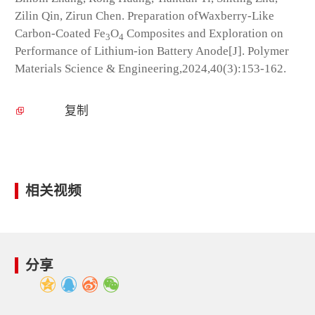
Zilin Qin, Zirun Chen. Preparation ofWaxberry-Like
Carbon-Coated Fe
O
Composites and Exploration on
3
4
Performance of Lithium-ion Battery Anode[J]. Polymer
Materials Science & Engineering,2024,40(3):153-162.
复制
相关视频
分享