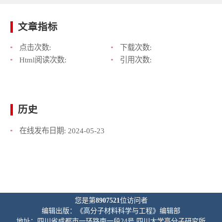
文章指标
点击次数:
下载次数:
Html阅读次数:
引用次数:
历史
在线发布日期:
2024-05-23
您是第
8907521
位访问者
编辑出版：《高分子材料科学与工程》编辑部
地址：四川省成都市一环路南一段24号 四川大学高分子研究所