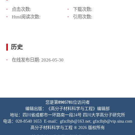
点击次数:
下载次数:
Html阅读次数:
引用次数:
历史
在线发布日期:
2026-05-30
您是第
8905781
位访问者
编辑出版：《高分子材料科学与工程》编辑部
地址：四川省成都市一环路南一段24号 四川大学高分子研究所
电话：028-8540 1653 E-mail：gfzclbjb@163.net; gfzclbjb@vip.sina.com
高分子材料科学与工程 ® 2026 版权所有