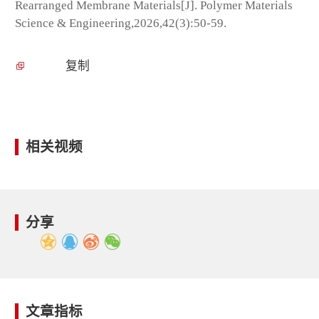
Rearranged Membrane Materials[J]. Polymer Materials
Science & Engineering,2026,42(3):50-59.
复制
相关视频
分享
文章指标