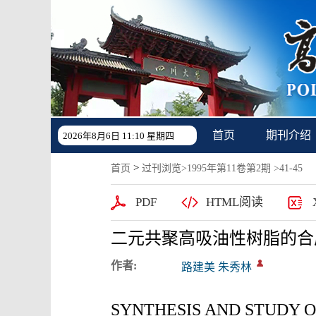
首页
期刊介绍
2026年8月6日 11:10 星期四
>
首页
过刊浏览
>
1995年第11卷第2期
>41-45
PDF
HTML阅读
二元共聚高吸油性树脂的合
作者:
路建美 朱秀林
SYNTHESIS AND STUDY O