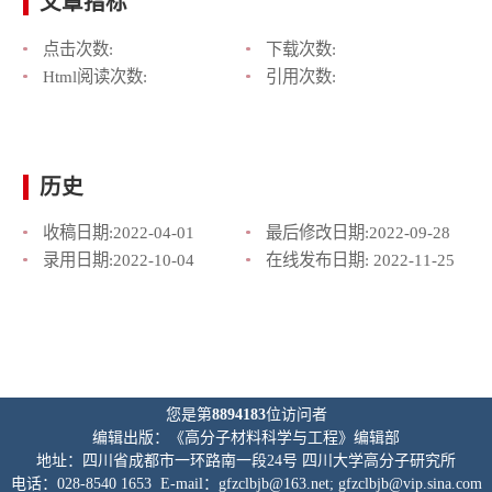
文章指标
点击次数:
下载次数:
Html阅读次数:
引用次数:
历史
收稿日期:
2022-04-01
最后修改日期:
2022-09-28
录用日期:
2022-10-04
在线发布日期:
2022-11-25
您是第
8894183
位访问者
编辑出版：《高分子材料科学与工程》编辑部
地址：四川省成都市一环路南一段24号 四川大学高分子研究所
电话：028-8540 1653 E-mail：gfzclbjb@163.net; gfzclbjb@vip.sina.com