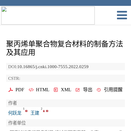
聚丙烯单聚合物复合材料的制备方法
及其应用
DOI:
10.16865/j.cnki.1000-7555.2022.0259
CSTR:
PDF
HTML
XML
导出
引用提醒
作者
1
2
何跃龙
王建
作者单位