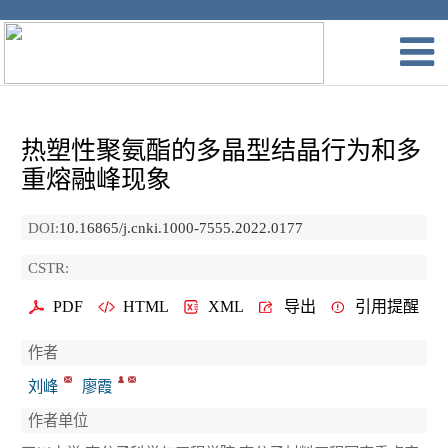
热塑性聚氨酯的多晶型结晶行为和多
重熔融峰现象
DOI:
10.16865/j.cnki.1000-7555.2022.0177
CSTR:
PDF
HTML
XML
导出
引用提醒
作者
刘峰
廖霞
作者单位