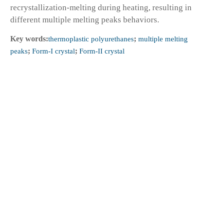
recrystallization-melting during heating, resulting in
different multiple melting peaks behaviors.
Key words:
thermoplastic polyurethanes
;
multiple melting
peaks
;
Form-I crystal
;
Form-II crystal