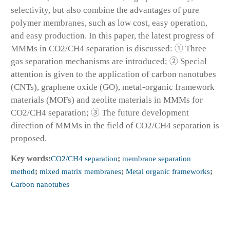
selectivity, but also combine the advantages of pure
polymer membranes, such as low cost, easy operation,
and easy production. In this paper, the latest progress of
MMMs in CO2/CH4 separation is discussed: ① Three
gas separation mechanisms are introduced; ② Special
attention is given to the application of carbon nanotubes
(CNTs), graphene oxide (GO), metal-organic framework
materials (MOFs) and zeolite materials in MMMs for
CO2/CH4 separation; ③ The future development
direction of MMMs in the field of CO2/CH4 separation is
proposed.
Key words:
CO2/CH4 separation
;
membrane separation
method
;
mixed matrix membranes
;
Metal organic frameworks
;
Carbon nanotubes