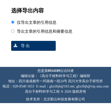
选择导出内容
仅导出文章的引用信息
导出文章的引用信息和摘要信息
导 出
您是第
8914189
位访问者
编辑出版：《高分子材料科学与工程》编辑部
地址：四川省成都市一环路南一段24号 四川大学高分子研究所
电话：028-8540 1653 E-mail：gfzclbjb@163.net; gfzclbjb@vip.sina.com
高分子材料科学与工程 ® 2026 版权所有
技术支持：北京勤云科技发展有限公司