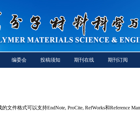
编委会
投稿须知
期刊在线
期刊订阅
持EndNote, ProCite, RefWorks和Reference Man