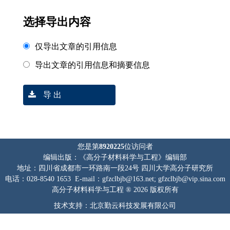
选择导出内容
仅导出文章的引用信息
导出文章的引用信息和摘要信息
导 出
您是第
8920225
位访问者
编辑出版：《高分子材料科学与工程》编辑部
地址：四川省成都市一环路南一段24号 四川大学高分子研究所
电话：028-8540 1653 E-mail：gfzclbjb@163.net; gfzclbjb@vip.sina.com
高分子材料科学与工程 ® 2026 版权所有
技术支持：北京勤云科技发展有限公司