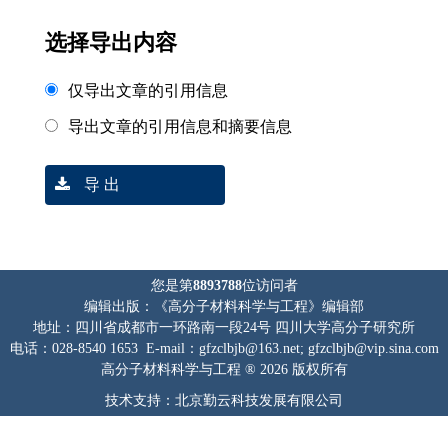
选择导出内容
仅导出文章的引用信息
导出文章的引用信息和摘要信息
导 出
您是第
8893788
位访问者
编辑出版：《高分子材料科学与工程》编辑部
地址：四川省成都市一环路南一段24号 四川大学高分子研究所
电话：028-8540 1653 E-mail：gfzclbjb@163.net; gfzclbjb@vip.sina.com
高分子材料科学与工程 ® 2026 版权所有
技术支持：北京勤云科技发展有限公司