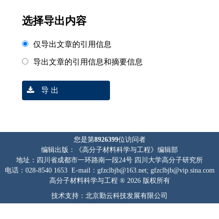
选择导出内容
仅导出文章的引用信息
导出文章的引用信息和摘要信息
导 出
您是第
8926399
位访问者
编辑出版：《高分子材料科学与工程》编辑部
地址：四川省成都市一环路南一段24号 四川大学高分子研究所
电话：028-8540 1653 E-mail：gfzclbjb@163.net; gfzclbjb@vip.sina.com
高分子材料科学与工程 ® 2026 版权所有
技术支持：北京勤云科技发展有限公司