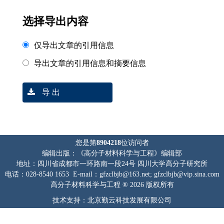
选择导出内容
仅导出文章的引用信息
导出文章的引用信息和摘要信息
导 出
您是第
8904218
位访问者
编辑出版：《高分子材料科学与工程》编辑部
地址：四川省成都市一环路南一段24号 四川大学高分子研究所
电话：028-8540 1653 E-mail：gfzclbjb@163.net; gfzclbjb@vip.sina.com
高分子材料科学与工程 ® 2026 版权所有
技术支持：北京勤云科技发展有限公司