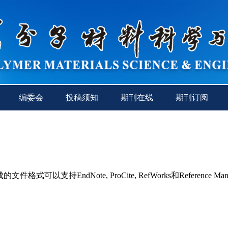
编委会
投稿须知
期刊在线
期刊订阅
持EndNote, ProCite, RefWorks和Reference Man