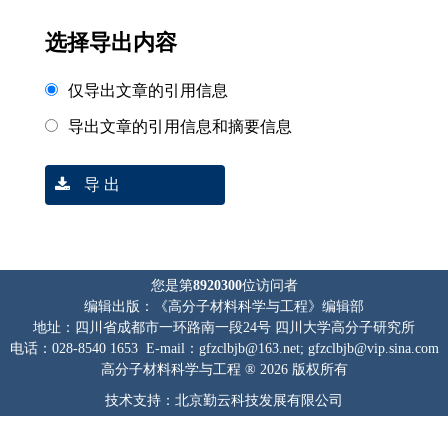
选择导出内容
仅导出文章的引用信息
导出文章的引用信息和摘要信息
导 出
您是第
8920300
位访问者
编辑出版：《高分子材料科学与工程》编辑部
地址：四川省成都市一环路南一段24号 四川大学高分子研究所
电话：028-8540 1653 E-mail：gfzclbjb@163.net; gfzclbjb@vip.sina.com
高分子材料科学与工程 ® 2026 版权所有
技术支持：北京勤云科技发展有限公司