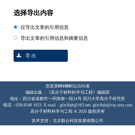
选择导出内容
仅导出文章的引用信息
导出文章的引用信息和摘要信息
导 出
您是第
8918881
位访问者
编辑出版：《高分子材料科学与工程》编辑部
地址：四川省成都市一环路南一段24号 四川大学高分子研究所
电话：028-8540 1653 E-mail：gfzclbjb@163.net; gfzclbjb@vip.sina.com
高分子材料科学与工程 ® 2026 版权所有
技术支持：北京勤云科技发展有限公司