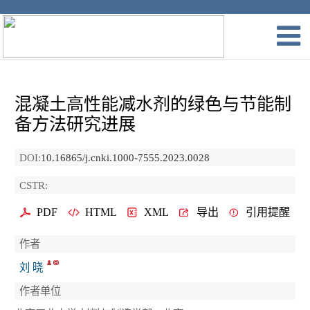
混凝土高性能减水剂的绿色与节能制
备方法研究进展
DOI:
10.16865/j.cnki.1000-7555.2023.0028
CSTR:
PDF
HTML
XML
导出
引用提醒
作者
刘 晓
作者单位