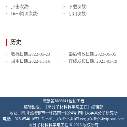
点击次数:
下载次数:
Html阅读次数:
引用次数:
历史
收稿日期:
2022-05-23
最后修改日期:
2023-05-05
录用日期:
2022-11-16
在线发布日期:
2023-03-19
您是第
8899011
位访问者
编辑出版：《高分子材料科学与工程》编辑部
地址：四川省成都市一环路南一段24号 四川大学高分子研究所
电话：028-8540 1653 E-mail：gfzclbjb@163.net; gfzclbjb@vip.sina.com
高分子材料科学与工程 ® 2026 版权所有