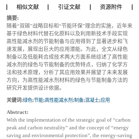
相似文献
引证文献
资源附件
摘要:
随着“双碳”战略目标和“节能环保”理念的实施，近年来
基于绿色材料代替石化原料以及利用新技术手段实现
高性能减水剂的节能制备与应用得到了显著进步和飞
速发展，展现出巨大的应用潜能。为此，全文从绿色
制备以及低能耗合成技术两大方面系统综述了高性能
减水剂的绿色与节能制备的优势特点，归纳了化学方
法和技术原理，分析了其应用效果并展望了未来发展
方向，为高性能减水剂材料的绿色与节能制备方法的
研究开发提供设计依据。
关键词:
绿色
;
节能
;
高性能减水剂
;
制备
;
混凝土
;
应用
Abstract:
With the implementation of the strategic goal of “carbon
peak and carbon neutrality” and the concept of “energy
saving and environmental protection”, the energy-saving