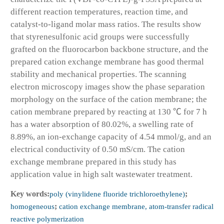
different reaction temperatures, reaction time, and
catalyst-to-ligand molar mass ratios. The results show
that styrenesulfonic acid groups were successfully
grafted on the fluorocarbon backbone structure, and the
prepared cation exchange membrane has good thermal
stability and mechanical properties. The scanning
electron microscopy images show the phase separation
morphology on the surface of the cation membrane; the
cation membrane prepared by reacting at 130 ℃ for 7 h
has a water absorption of 80.02%, a swelling rate of
8.89%, an ion-exchange capacity of 4.54 mmol/g, and an
electrical conductivity of 0.50 mS/cm. The cation
exchange membrane prepared in this study has
application value in high salt wastewater treatment.
Key words:
poly (vinylidene fluoride trichloroethylene)
;
homogeneous
;
cation exchange membrane, atom-transfer radical
reactive polymerization