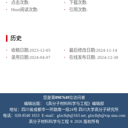
点击次数:
下载次数:
Html阅读次数:
引用次数:
历史
收稿日期:
2023-12-05
最后修改日期:
2024-11-14
录用日期:
2024-04-07
在线发布日期:
2024-12-30
您是第
8907649
位访问者
编辑出版：《高分子材料科学与工程》编辑部
地址：四川省成都市一环路南一段24号 四川大学高分子研究所
电话：028-8540 1653 E-mail：gfzclbjb@163.net; gfzclbjb@vip.sina.com
高分子材料科学与工程 ® 2026 版权所有