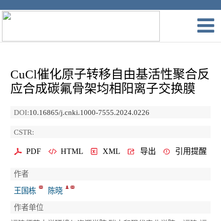
CuCl催化原子转移自由基活性聚合反
应合成碳氟骨架均相阳离子交换膜
DOI:
10.16865/j.cnki.1000-7555.2024.0226
CSTR:
PDF
HTML
XML
导出
引用提醒
作者
王国栋
陈晓
作者单位