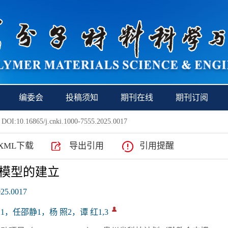
编委会
投稿须知
期刊在线
期刊订阅
 DOI:10.16865/j.cnki.1000-7555.2025.0017
XML下载
导出引用
引用提醒
模型的建立
025.0017
鹏1，任邵静1，杨 照2，谭 红1,3