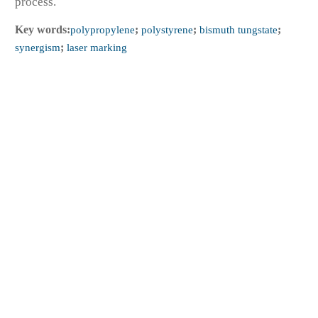
process.
Key words:
polypropylene
;
polystyrene
;
bismuth tungstate
;
synergism
;
laser marking