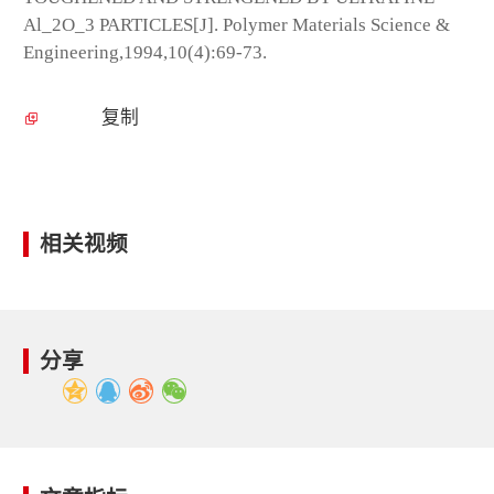
Al_2O_3 PARTICLES[J]. Polymer Materials Science &
Engineering,1994,10(4):69-73.
复制
相关视频
分享