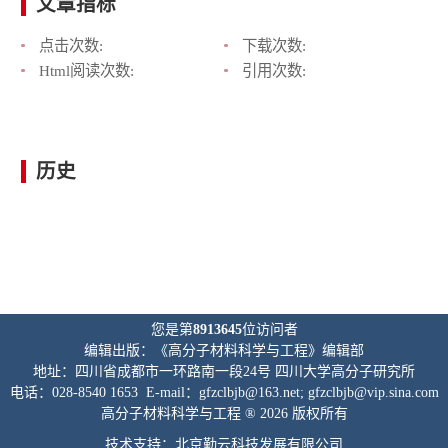
文章指标
点击次数:
下载次数:
Html阅读次数:
引用次数:
历史
您是第
8913645
位访问者
编辑出版：《高分子材料科学与工程》编辑部
地址：四川省成都市一环路南一段24号 四川大学高分子研究所
电话：028-8540 1653 E-mail：gfzclbjb@163.net; gfzclbjb@vip.sina.com
高分子材料科学与工程 ® 2026 版权所有
技术支持：北京勤云科技发展有限公司