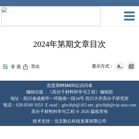
2024年第期文章目次
显示方式：
全 选
导出
您是第
8918435
位访问者
编辑出版：《高分子材料科学与工程》编辑部
地址：四川省成都市一环路南一段24号 四川大学高分子研究所
电话：028-8540 1653 E-mail：gfzclbjb@163.net; gfzclbjb@vip.sina.com
高分子材料科学与工程 ® 2026 版权所有
技术支持：北京勤云科技发展有限公司