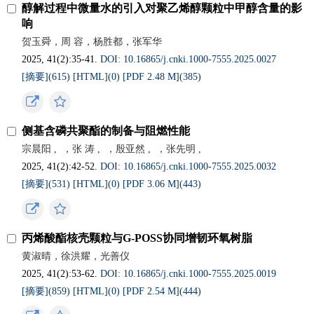
醇解过程中微量水的引入对聚乙烯醇颗粒中甲醇含量的影
响
贺玉舜，周 容，杨胜都，张军华
2025, 41(2):35-41.
DOI: 10.16865/j.cnki.1000-7555.2025.0027
[摘要](
615
)
[HTML](
0
)
[PDF 2.48 M](
385
)
侧基含磷共聚酯的制备与阻燃性能
宗晨阳
,
，张 涛
,
，殷亚然
,
，张先明
,
2025, 41(2):42-52.
DOI: 10.16865/j.cnki.1000-7555.2025.0032
[摘要](
531
)
[HTML](
0
)
[PDF 3.06 M](
443
)
丙烯酸酯核壳颗粒与G-POSS协同增韧环氧树脂
黄淑晴，徐洪耀，光善仪
2025, 41(2):53-62.
DOI: 10.16865/j.cnki.1000-7555.2025.0019
[摘要](
859
)
[HTML](
0
)
[PDF 2.54 M](
444
)