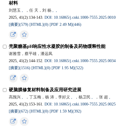
材料
刘慧玉
,
，任 天，刘 杨
,
,
2025, 41(2):134-143.
DOI: 10.16865/j.cnki.1000-7555.2025.0010
[摘要](
579
)
[HTML](
0
)
[PDF 2.49 M](
446
)
壳聚糖基pH响应性水凝胶的制备及药物缓释性能
谢雅雪，蔡平雄，潘远凤
2025, 41(2):144-152.
DOI: 10.16865/j.cnki.1000-7555.2025.0034
[摘要](
1516
)
[HTML](
0
)
[PDF 1.95 M](
522
)
硬脑膜修复材料制备及应用研究进展
高觊兴
,
，丁玉梅，杨 涛，李好义
,
，杨卫民
,
，张 超
,
2025, 41(2):153-161.
DOI: 10.16865/j.cnki.1000-7555.2025.0025
[摘要](
672
)
[HTML](
0
)
[PDF 1.59 M](
392
)