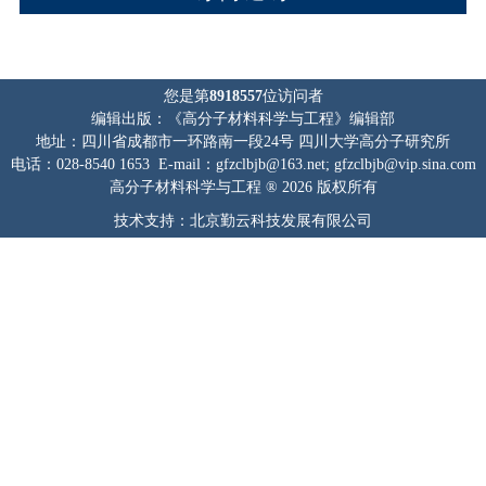
您是第
8918557
位访问者
编辑出版：《高分子材料科学与工程》编辑部
地址：四川省成都市一环路南一段24号 四川大学高分子研究所
电话：028-8540 1653 E-mail：gfzclbjb@163.net; gfzclbjb@vip.sina.com
高分子材料科学与工程 ® 2026 版权所有
技术支持：北京勤云科技发展有限公司