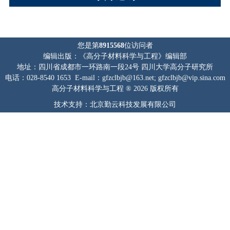
您是第
8915568
位访问者
编辑出版：《高分子材料科学与工程》编辑部
地址：四川省成都市一环路南一段24号 四川大学高分子研究所
电话：028-8540 1653 E-mail：gfzclbjb@163.net; gfzclbjb@vip.sina.com
高分子材料科学与工程 ® 2026 版权所有
技术支持：北京勤云科技发展有限公司