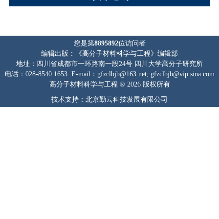
您是第
8895892
位访问者
编辑出版：《高分子材料科学与工程》编辑部
地址：四川省成都市一环路南一段24号 四川大学高分子研究所
电话：028-8540 1653 E-mail：gfzclbjb@163.net; gfzclbjb@vip.sina.com
高分子材料科学与工程 ® 2026 版权所有
技术支持：北京勤云科技发展有限公司