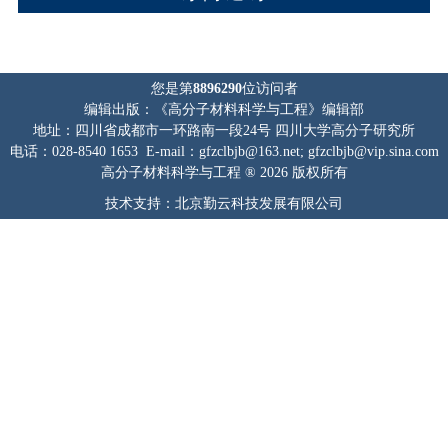
您是第
8896290
位访问者
编辑出版：《高分子材料科学与工程》编辑部
地址：四川省成都市一环路南一段24号 四川大学高分子研究所
电话：028-8540 1653 E-mail：gfzclbjb@163.net; gfzclbjb@vip.sina.com
高分子材料科学与工程 ® 2026 版权所有
技术支持：北京勤云科技发展有限公司