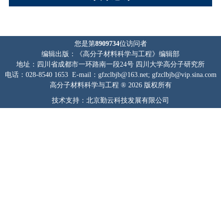
您是第
8909734
位访问者
编辑出版：《高分子材料科学与工程》编辑部
地址：四川省成都市一环路南一段24号 四川大学高分子研究所
电话：028-8540 1653 E-mail：gfzclbjb@163.net; gfzclbjb@vip.sina.com
高分子材料科学与工程 ® 2026 版权所有
技术支持：北京勤云科技发展有限公司