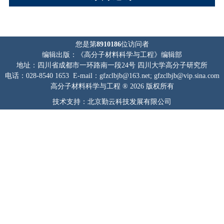
您是第
8910186
位访问者
编辑出版：《高分子材料科学与工程》编辑部
地址：四川省成都市一环路南一段24号 四川大学高分子研究所
电话：028-8540 1653 E-mail：gfzclbjb@163.net; gfzclbjb@vip.sina.com
高分子材料科学与工程 ® 2026 版权所有
技术支持：北京勤云科技发展有限公司