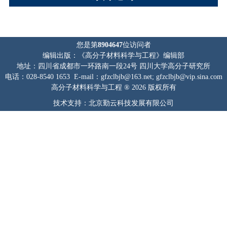
您是第
8904647
位访问者
编辑出版：《高分子材料科学与工程》编辑部
地址：四川省成都市一环路南一段24号 四川大学高分子研究所
电话：028-8540 1653 E-mail：gfzclbjb@163.net; gfzclbjb@vip.sina.com
高分子材料科学与工程 ® 2026 版权所有
技术支持：北京勤云科技发展有限公司