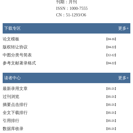
刊期：月刊
ISSN：1000-7555
CN：51-1293/O6
下载专区
更多+
论文模板
【04-16】
版权转让协议
【04-22】
中图分类号简表
【12-12】
参考文献著录格式
【04-22】
读者中心
更多+
最新录用文章
【05-21】
过刊浏览
【05-21】
摘要点击排行
【05-21】
全文下载排行
【05-21】
引用排行
【05-21】
数据库收录
【05-21】