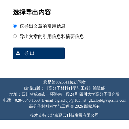
选择导出内容
仅导出文章的引用信息
导出文章的引用信息和摘要信息
导 出
您是第
8923311
位访问者
编辑出版：《高分子材料科学与工程》编辑部
地址：四川省成都市一环路南一段24号 四川大学高分子研究所
电话：028-8540 1653 E-mail：gfzclbjb@163.net; gfzclbjb@vip.sina.com
高分子材料科学与工程 ® 2026 版权所有
技术支持：北京勤云科技发展有限公司