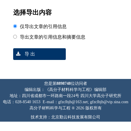
选择导出内容
仅导出文章的引用信息
导出文章的引用信息和摘要信息
导 出
您是第
8898748
位访问者
编辑出版：《高分子材料科学与工程》编辑部
地址：四川省成都市一环路南一段24号 四川大学高分子研究所
电话：028-8540 1653 E-mail：gfzclbjb@163.net; gfzclbjb@vip.sina.com
高分子材料科学与工程 ® 2026 版权所有
技术支持：北京勤云科技发展有限公司