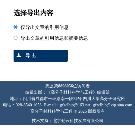
选择导出内容
仅导出文章的引用信息
导出文章的引用信息和摘要信息
导 出
您是第
8898056
位访问者
编辑出版：《高分子材料科学与工程》编辑部
地址：四川省成都市一环路南一段24号 四川大学高分子研究所
电话：028-8540 1653 E-mail：gfzclbjb@163.net; gfzclbjb@vip.sina.com
高分子材料科学与工程 ® 2026 版权所有
技术支持：北京勤云科技发展有限公司