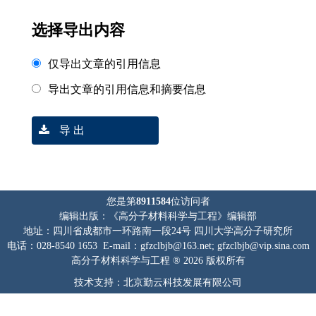
选择导出内容
仅导出文章的引用信息
导出文章的引用信息和摘要信息
导 出
您是第
8911584
位访问者
编辑出版：《高分子材料科学与工程》编辑部
地址：四川省成都市一环路南一段24号 四川大学高分子研究所
电话：028-8540 1653 E-mail：gfzclbjb@163.net; gfzclbjb@vip.sina.com
高分子材料科学与工程 ® 2026 版权所有
技术支持：北京勤云科技发展有限公司