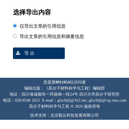
选择导出内容
仅导出文章的引用信息
导出文章的引用信息和摘要信息
导 出
您是第
8911054
位访问者
编辑出版：《高分子材料科学与工程》编辑部
地址：四川省成都市一环路南一段24号 四川大学高分子研究所
电话：028-8540 1653 E-mail：gfzclbjb@163.net; gfzclbjb@vip.sina.com
高分子材料科学与工程 ® 2026 版权所有
技术支持：北京勤云科技发展有限公司