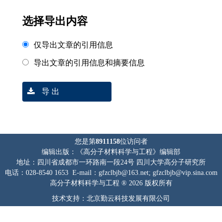
选择导出内容
仅导出文章的引用信息
导出文章的引用信息和摘要信息
导 出
您是第
8911158
位访问者
编辑出版：《高分子材料科学与工程》编辑部
地址：四川省成都市一环路南一段24号 四川大学高分子研究所
电话：028-8540 1653 E-mail：gfzclbjb@163.net; gfzclbjb@vip.sina.com
高分子材料科学与工程 ® 2026 版权所有
技术支持：北京勤云科技发展有限公司