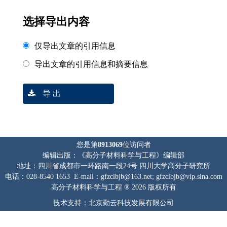
选择导出内容
仅导出文章的引用信息
导出文章的引用信息和摘要信息
导 出
您是第
8913069
位访问者
编辑出版：《高分子材料科学与工程》编辑部
地址：四川省成都市一环路南一段24号 四川大学高分子研究所
电话：028-8540 1653 E-mail：gfzclbjb@163.net; gfzclbjb@vip.sina.com
高分子材料科学与工程 ® 2026 版权所有
技术支持：北京勤云科技发展有限公司