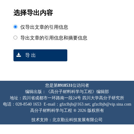
选择导出内容
仅导出文章的引用信息
导出文章的引用信息和摘要信息
导 出
您是第
8918531
位访问者
编辑出版：《高分子材料科学与工程》编辑部
地址：四川省成都市一环路南一段24号 四川大学高分子研究所
电话：028-8540 1653 E-mail：gfzclbjb@163.net; gfzclbjb@vip.sina.com
高分子材料科学与工程 ® 2026 版权所有
技术支持：北京勤云科技发展有限公司