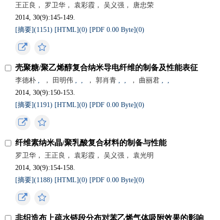
王正良， 罗卫华， 袁彩霞， 吴义强， 唐忠荣
2014, 30(9):145-149.
[摘要](
1151
)
[HTML](
0
)
[PDF 0.00 Byte](
0
)
壳聚糖/聚乙烯醇复合纳米导电纤维的制备及性能表征
李德朴
,
， 田明伟
,
,
， 郭肖青
,
,
， 曲丽君
,
,
2014, 30(9):150-153.
[摘要](
1191
)
[HTML](
0
)
[PDF 0.00 Byte](
0
)
纤维素纳米晶/聚乳酸复合材料的制备与性能
罗卫华， 王正良， 袁彩霞， 吴义强， 袁光明
2014, 30(9):154-158.
[摘要](
1188
)
[HTML](
0
)
[PDF 0.00 Byte](
0
)
非织造布上疏水链段分布对苯乙烯气体吸附效果的影响