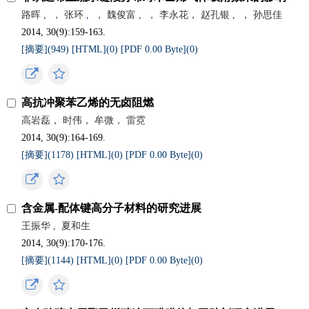
路晖
,
， 张环
,
， 魏俊富
,
， 李永花， 赵孔银
,
， 孙思佳
2014, 30(9):159-163.
[摘要](
949
)
[HTML](
0
)
[PDF 0.00 Byte](
0
)
高抗冲聚苯乙烯的无卤阻燃
高岩磊， 时伟， 牟微， 雷霓
2014, 30(9):164-169.
[摘要](
1178
)
[HTML](
0
)
[PDF 0.00 Byte](
0
)
含金属-配体键高分子材料的研究进展
王振华
,
夏和生
2014, 30(9):170-176.
[摘要](
1144
)
[HTML](
0
)
[PDF 0.00 Byte](
0
)