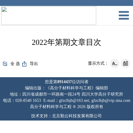
2022年第期文章目次
显示方式：
全 选
导出
您是第
8914437
位访问者
编辑出版：《高分子材料科学与工程》编辑部
地址：四川省成都市一环路南一段24号 四川大学高分子研究所
电话：028-8540 1653 E-mail：gfzclbjb@163.net; gfzclbjb@vip.sina.com
高分子材料科学与工程 ® 2026 版权所有
技术支持：北京勤云科技发展有限公司