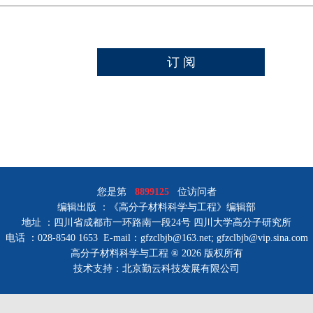
您是第
8899125
位访问者
编辑出版 ：《高分子材料科学与工程》编辑部
地址 ：四川省成都市一环路南一段24号 四川大学高分子研究所
电话 ：028-8540 1653 E-mail：gfzclbjb@163.net; gfzclbjb@vip.sina.com
高分子材料科学与工程 ® 2026 版权所有
技术支持：北京勤云科技发展有限公司