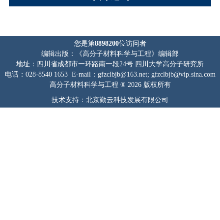
您是第
8898200
位访问者
编辑出版：《高分子材料科学与工程》编辑部
地址：四川省成都市一环路南一段24号 四川大学高分子研究所
电话：028-8540 1653 E-mail：gfzclbjb@163.net; gfzclbjb@vip.sina.com
高分子材料科学与工程 ® 2026 版权所有
技术支持：北京勤云科技发展有限公司