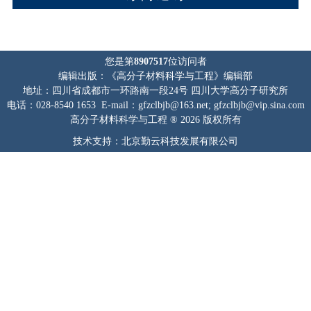
您是第
8907517
位访问者
编辑出版：《高分子材料科学与工程》编辑部
地址：四川省成都市一环路南一段24号 四川大学高分子研究所
电话：028-8540 1653 E-mail：gfzclbjb@163.net; gfzclbjb@vip.sina.com
高分子材料科学与工程 ® 2026 版权所有
技术支持：北京勤云科技发展有限公司