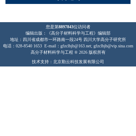
您是第
8897843
位访问者
编辑出版：《高分子材料科学与工程》编辑部
地址：四川省成都市一环路南一段24号 四川大学高分子研究所
电话：028-8540 1653 E-mail：gfzclbjb@163.net; gfzclbjb@vip.sina.com
高分子材料科学与工程 ® 2026 版权所有
技术支持：北京勤云科技发展有限公司