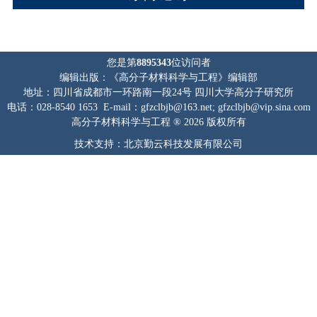
您是第
8895343
位访问者
编辑出版：《高分子材料科学与工程》编辑部
地址：四川省成都市一环路南一段24号 四川大学高分子研究所
电话：028-8540 1653 E-mail：gfzclbjb@163.net; gfzclbjb@vip.sina.com
高分子材料科学与工程 ® 2026 版权所有
技术支持：北京勤云科技发展有限公司