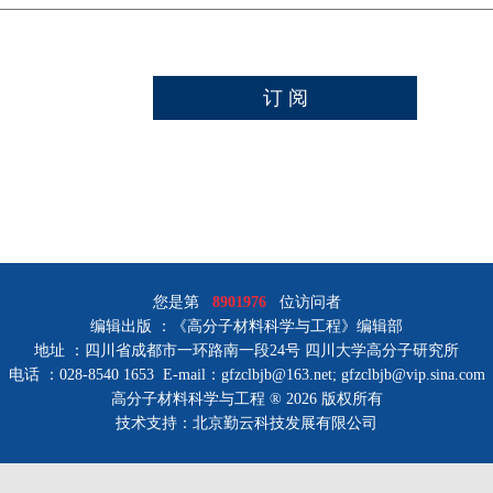
您是第
8901976
位访问者
编辑出版 ：《高分子材料科学与工程》编辑部
地址 ：四川省成都市一环路南一段24号 四川大学高分子研究所
电话 ：028-8540 1653 E-mail：gfzclbjb@163.net; gfzclbjb@vip.sina.com
高分子材料科学与工程 ® 2026 版权所有
技术支持：北京勤云科技发展有限公司