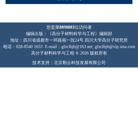
您是第
8898883
位访问者
编辑出版：《高分子材料科学与工程》编辑部
地址：四川省成都市一环路南一段24号 四川大学高分子研究所
电话：028-8540 1653 E-mail：gfzclbjb@163.net; gfzclbjb@vip.sina.com
高分子材料科学与工程 ® 2026 版权所有
技术支持：北京勤云科技发展有限公司