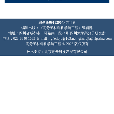
您是第
8918296
位访问者
编辑出版：《高分子材料科学与工程》编辑部
地址：四川省成都市一环路南一段24号 四川大学高分子研究所
电话：028-8540 1653 E-mail：gfzclbjb@163.net; gfzclbjb@vip.sina.com
高分子材料科学与工程 ® 2026 版权所有
技术支持：北京勤云科技发展有限公司